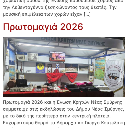
χορευτική ομάδα της Ένωσης παρουσίασε χορούς από
την Λεβεντογέννα ξεσηκώνοντας τους θεατές. Την
μουσική επιμέλεια των χορών είχαν […]
Πρωτομαγιά 2026
Πρωτομαγιά 2026 και η Ένωση Κρητών Νέας Σμύρνης
συμμετείχε στις εκδηλώσεις του Δήμου Νέας Σμύρνης,
με το δικό της περίπτερο στην κεντρική πλατεία.
Ευχαριστούμε θερμά το Δήμαρχο κο Γιώργο Κουτελάκη