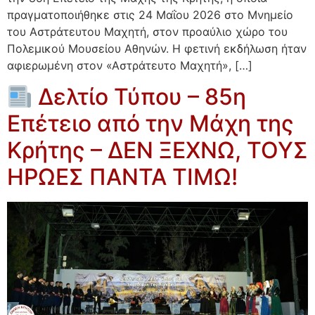
πραγματοποιήθηκε στις 24 Μαΐου 2026 στο Μνημείο
του Αστράτευτου Μαχητή, στον προαύλιο χώρο του
Πολεμικού Μουσείου Αθηνών. Η φετινή εκδήλωση ήταν
αφιερωμένη στον «Αστράτευτο Μαχητή», […]
Δελτίο Τύπου – 85η
Επέτειο από την Μάχη της
Κρήτης – ΔΕΝ ΞΕΧΝΩ, ΤΟΥΣ
ΗΡΩΕΣ ΠΑΝΤΑ ΤΙΜΩ!