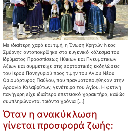
Με ιδιαίτερη χαρά και τιμή, η Ένωση Κρητών Νέας
Σμύρνης ανταποκρίθηκε στο ευγενικό κάλεσμα του
Ιδρύματος Προασπίσεως Ηθικών και Πνευματικών
Αξιών και συμμετείχε στις εορταστικές εκδηλώσεις
του Ιερού Πανηγυριού προς τιμήν του Αγίου Νέου
Οσιομάρτυρος Παύλου, που πραγματοποιήθηκαν στην
Αροανία Καλαβρύτων, γενέτειρα του Αγίου. Η φετινή
πανήγυρη είχε ιδιαίτερο επετειακό χαρακτήρα, καθώς
συμπληρώνονται τριάντα χρόνια […]
Όταν η ανακύκλωση
γίνεται προσφορά ζωής: