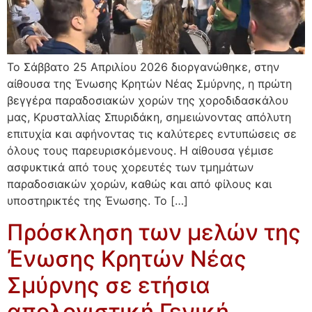
Το Σάββατο 25 Απριλίου 2026 διοργανώθηκε, στην
αίθουσα της Ένωσης Κρητών Νέας Σμύρνης, η πρώτη
βεγγέρα παραδοσιακών χορών της χοροδιδασκάλου
μας, Κρυσταλλίας Σπυριδάκη, σημειώνοντας απόλυτη
επιτυχία και αφήνοντας τις καλύτερες εντυπώσεις σε
όλους τους παρευρισκόμενους. Η αίθουσα γέμισε
ασφυκτικά από τους χορευτές των τμημάτων
παραδοσιακών χορών, καθώς και από φίλους και
υποστηρικτές της Ένωσης. Το […]
Πρόσκληση των μελών της
Ένωσης Κρητών Νέας
Σμύρνης σε ετήσια
απολογιστική Γενική