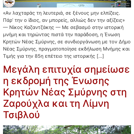
«Αν λαχταράς τη λευτεριά, σε ξένους μην ελπίζεις.
Πάρ’ την ο ίδιος, αν μπορείς, αλλιώς δεν την αξίζεις»
— Νίκος Καζαντζάκης — Με σεβασμό στην ιστορική
μνήμη και τηρώντας πιστά την παράδοση, η Ένωση
Κρητών Νέας Σμύρνης, σε συνδιοργάνωση με τον Δήμο
Νέας Σμύρνης, πραγματοποίησε εκδήλωση Μνήμης και
Τιμής για την 85η επέτειο της ιστορικής […]
Μεγάλη επιτυχία σημείωσε
η εκδρομή της Ένωσης
Κρητών Νέας Σμύρνης στη
Ζαρούχλα και τη Λίμνη
Τσιβλού