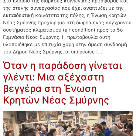
Στο πλαίσιο της διαρκούς κοινωνικής προσφοράς και
της στενής συνεργασίας που έχει αναπτύξει με την
εκπαιδευτική κοινότητα της πόλης, η Ένωση Κρητών
Νέας Σμύρνης προχώρησε στη δωρεά ενός σύγχρονου
συστήματος κλιματισμού (air condition) προς το 5ο
Γυμνάσιο Νέας Σμύρνης. Η πρωτοβουλία αυτή
υλοποιήθηκε με επιτυχία χάρη στην άμεση συνδρομή
του Δήμου Νέας Σμύρνης, οι υπηρεσίες […]
Όταν η παράδοση γίνεται
γλέντι: Μια αξέχαστη
βεγγέρα στη Ένωση
Κρητών Νέας Σμύρνης