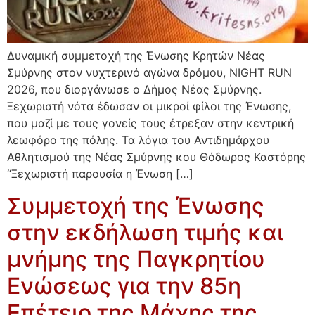
Δυναμική συμμετοχή της Ένωσης Κρητών Νέας
Σμύρνης στον νυχτερινό αγώνα δρόμου, NIGHT RUN
2026, που διοργάνωσε ο Δήμος Νέας Σμύρνης.
Ξεχωριστή νότα έδωσαν οι μικροί φίλοι της Ένωσης,
που μαζί με τους γονείς τους έτρεξαν στην κεντρική
λεωφόρο της πόλης. Τα λόγια του Αντιδημάρχου
Αθλητισμού της Νέας Σμύρνης κου Θόδωρος Καστόρης
“Ξεχωριστή παρουσία η Ένωση […]
Συμμετοχή της Ένωσης
στην εκδήλωση τιμής και
μνήμης της Παγκρητίου
Ενώσεως για την 85η
Επέτειο της Μάχης της