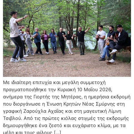
Με ιδιαίτερη επιτυχία και μεγάλη συμμετοχή
πραγματοποιήθηκε την Κυριακή 10 Μαΐου 2026,
ανήμερα της Γιορτής της Μητέρας, η ημερήσια εκδρομή
που διοργάνωσε η Ένωση Κρητών Νέας Σμύρνης στη
γραφική Ζαρούχλα Αχαΐας και στη μαγευτική Λίμνη
Τσιβλού. Από τις πρώτες κιόλας στιγμές της εκδρομής
δημιουργήθηκε ένα ζεστό και ευχάριστο κλίμα, με τα
μέλη και τους φίλους […]