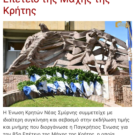
Κρήτης
Η Ένωση Κρητών Νέας Σμύρνης συμμετείχε με
ιδιαίτερη συγκίνηση και σεβασμό στην εκδήλωση τιμής
και μνήμης που διοργάνωσε η Παγκρήτιος Ένωσις για
την 85η Επέτειο της Μάχης της Κρήτης, η οποία