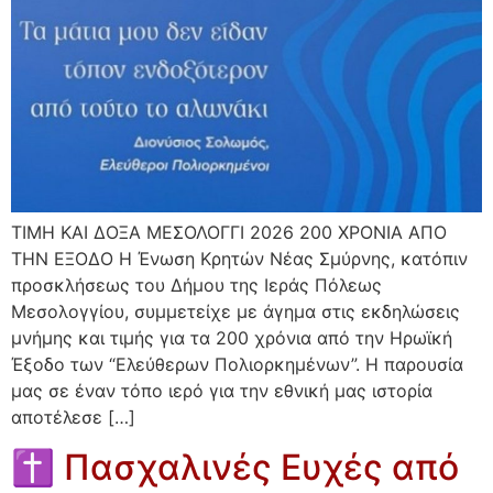
ΤΙΜΗ ΚΑΙ ΔΟΞΑ ΜΕΣΟΛΟΓΓΙ 2026 200 ΧΡΟΝΙΑ ΑΠΟ
ΤΗΝ ΕΞΟΔΟ Η Ένωση Κρητών Νέας Σμύρνης, κατόπιν
προσκλήσεως του Δήμου της Ιεράς Πόλεως
Μεσολογγίου, συμμετείχε με άγημα στις εκδηλώσεις
μνήμης και τιμής για τα 200 χρόνια από την Ηρωϊκή
Έξοδο των “Ελεύθερων Πολιορκημένων”. Η παρουσία
μας σε έναν τόπο ιερό για την εθνική μας ιστορία
αποτέλεσε […]
✝ Πασχαλινές Ευχές από