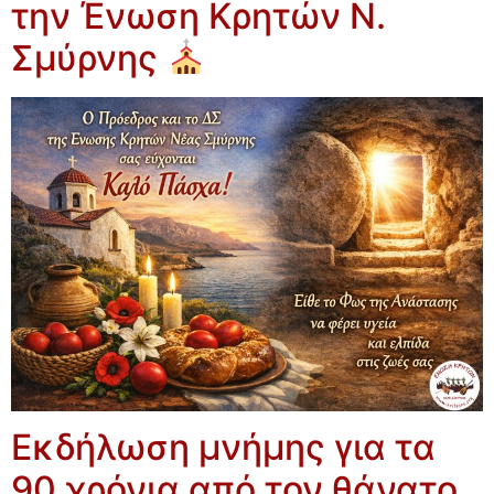
την Ένωση Κρητών Ν.
Σμύρνης
Εκδήλωση μνήμης για τα
90 χρόνια από τον θάνατο