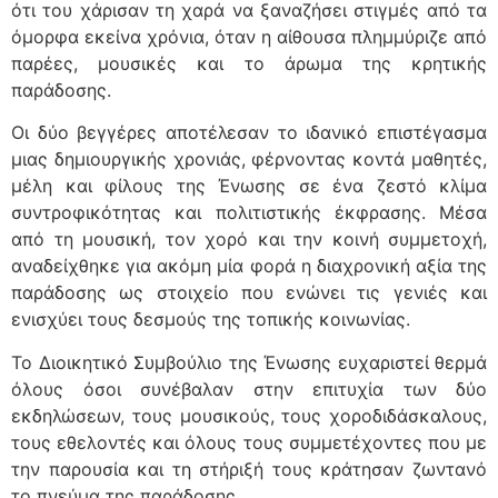
ότι του χάρισαν τη χαρά να ξαναζήσει στιγμές από τα
όμορφα εκείνα χρόνια, όταν η αίθουσα πλημμύριζε από
παρέες, μουσικές και το άρωμα της κρητικής
παράδοσης.
Οι δύο βεγγέρες αποτέλεσαν το ιδανικό επιστέγασμα
μιας δημιουργικής χρονιάς, φέρνοντας κοντά μαθητές,
μέλη και φίλους της Ένωσης σε ένα ζεστό κλίμα
συντροφικότητας και πολιτιστικής έκφρασης. Μέσα
από τη μουσική, τον χορό και την κοινή συμμετοχή,
αναδείχθηκε για ακόμη μία φορά η διαχρονική αξία της
παράδοσης ως στοιχείο που ενώνει τις γενιές και
ενισχύει τους δεσμούς της τοπικής κοινωνίας.
Το Διοικητικό Συμβούλιο της Ένωσης ευχαριστεί θερμά
όλους όσοι συνέβαλαν στην επιτυχία των δύο
εκδηλώσεων, τους μουσικούς, τους χοροδιδάσκαλους,
τους εθελοντές και όλους τους συμμετέχοντες που με
την παρουσία και τη στήριξή τους κράτησαν ζωντανό
το πνεύμα της παράδοσης.