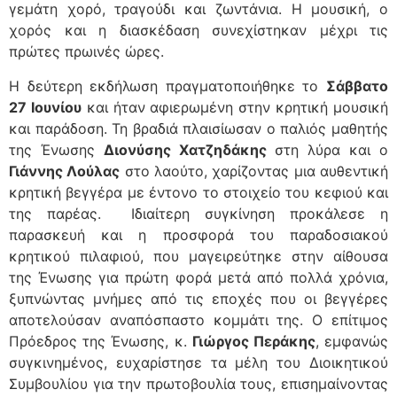
γεμάτη χορό, τραγούδι και ζωντάνια. Η μουσική, ο
χορός και η διασκέδαση συνεχίστηκαν μέχρι τις
πρώτες πρωινές ώρες.
Η δεύτερη εκδήλωση πραγματοποιήθηκε το
Σάββατο
27 Ιουνίου
και ήταν αφιερωμένη στην κρητική μουσική
και παράδοση. Τη βραδιά πλαισίωσαν ο παλιός μαθητής
της Ένωσης
Διονύσης Χατζηδάκης
στη λύρα και ο
Γιάννης Λούλας
στο λαούτο, χαρίζοντας μια αυθεντική
κρητική βεγγέρα με έντονο το στοιχείο του κεφιού και
της παρέας. Ιδιαίτερη συγκίνηση προκάλεσε η
παρασκευή και η προσφορά του παραδοσιακού
κρητικού πιλαφιού, που μαγειρεύτηκε στην αίθουσα
της Ένωσης για πρώτη φορά μετά από πολλά χρόνια,
ξυπνώντας μνήμες από τις εποχές που οι βεγγέρες
αποτελούσαν αναπόσπαστο κομμάτι της. Ο επίτιμος
Πρόεδρος της Ένωσης, κ.
Γιώργος Περάκης
, εμφανώς
συγκινημένος, ευχαρίστησε τα μέλη του Διοικητικού
Συμβουλίου για την πρωτοβουλία τους, επισημαίνοντας