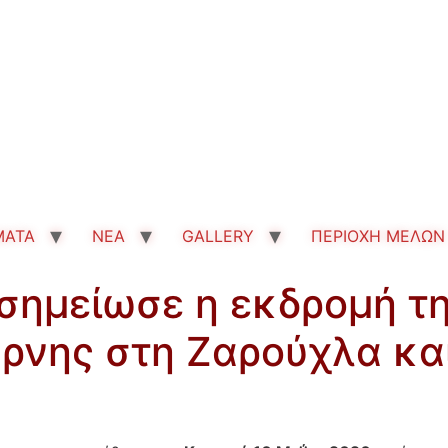
MATA
ΝΕΑ
GALLERY
ΠΕΡΙΟΧΗ ΜΕΛΩΝ
 σημείωσε η εκδρομή τ
ρνης στη Ζαρούχλα και