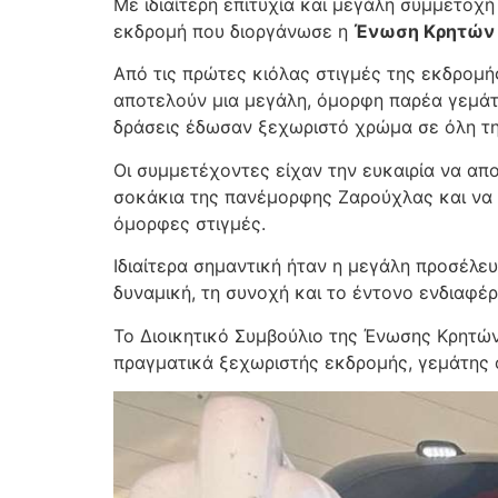
Με ιδιαίτερη επιτυχία και μεγάλη συμμετοχ
εκδρομή που διοργάνωσε η
Ένωση Κρητών 
Από τις πρώτες κιόλας στιγμές της εκδρομή
αποτελούν μια μεγάλη, όμορφη παρέα γεμάτη 
δράσεις έδωσαν ξεχωριστό χρώμα σε όλη τη 
Οι συμμετέχοντες είχαν την ευκαιρία να απ
σοκάκια της πανέμορφης Ζαρούχλας και να θ
όμορφες στιγμές.
Ιδιαίτερα σημαντική ήταν η μεγάλη προσέλε
δυναμική, τη συνοχή και το έντονο ενδιαφέρ
Το Διοικητικό Συμβούλιο της Ένωσης Κρητών
πραγματικά ξεχωριστής εκδρομής, γεμάτης ό