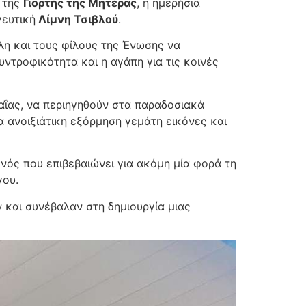
 της
Γιορτής της Μητέρας
, η ημερήσια
γευτική
Λίμνη Τσιβλού
.
λη και τους φίλους της Ένωσης να
υντροφικότητα και η αγάπη για τις κοινές
αΐας, να περιηγηθούν στα παραδοσιακά
α ανοιξιάτικη εξόρμηση γεμάτη εικόνες και
νός που επιβεβαιώνει για ακόμη μία φορά τη
γου.
 και συνέβαλαν στη δημιουργία μιας