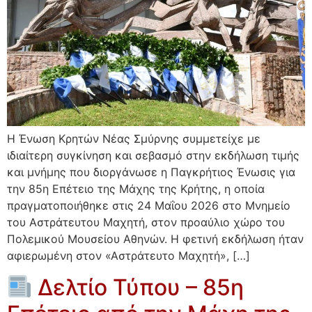
Η Ένωση Κρητών Νέας Σμύρνης συμμετείχε με
ιδιαίτερη συγκίνηση και σεβασμό στην εκδήλωση τιμής
και μνήμης που διοργάνωσε η Παγκρήτιος Ένωσις για
την 85η Επέτειο της Μάχης της Κρήτης, η οποία
πραγματοποιήθηκε στις 24 Μαΐου 2026 στο Μνημείο
του Αστράτευτου Μαχητή, στον προαύλιο χώρο του
Πολεμικού Μουσείου Αθηνών. Η φετινή εκδήλωση ήταν
αφιερωμένη στον «Αστράτευτο Μαχητή», […]
Δελτίο Τύπου – 85η