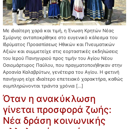
Με ιδιαίτερη χαρά και τιμή, η Ένωση Κρητών Νέας
Σμύρνης ανταποκρίθηκε στο ευγενικό κάλεσμα του
Ιδρύματος Προασπίσεως Ηθικών και Πνευματικών
Αξιών και συμμετείχε στις εορταστικές εκδηλώσεις
του Ιερού Πανηγυριού προς τιμήν του Αγίου Νέου
Οσιομάρτυρος Παύλου, που πραγματοποιήθηκαν στην
Αροανία Καλαβρύτων, γενέτειρα του Αγίου. Η φετινή
πανήγυρη είχε ιδιαίτερο επετειακό χαρακτήρα, καθώς
συμπληρώνονται τριάντα χρόνια […]
Όταν η ανακύκλωση
γίνεται προσφορά ζωής:
Νέα δράση κοινωνικής