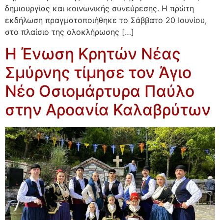
δημιουργίας και κοινωνικής συνεύρεσης. Η πρώτη
εκδήλωση πραγματοποιήθηκε το Σάββατο 20 Ιουνίου,
στο πλαίσιο της ολοκλήρωσης […]
Η Ένωση Κρητών Νέας
Σμύρνης τίμησε τον Άγιο
Νέο Οσιομάρτυρα Παύλο
στην Αροανία Καλαβρύτων