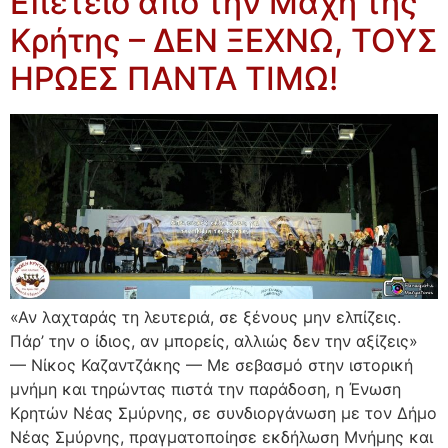
Επέτειο από την Μάχη της
Κρήτης – ΔΕΝ ΞΕΧΝΩ, ΤΟΥΣ
ΗΡΩΕΣ ΠΑΝΤΑ ΤΙΜΩ!
«Αν λαχταράς τη λευτεριά, σε ξένους μην ελπίζεις.
Πάρ’ την ο ίδιος, αν μπορείς, αλλιώς δεν την αξίζεις»
— Νίκος Καζαντζάκης — Με σεβασμό στην ιστορική
μνήμη και τηρώντας πιστά την παράδοση, η Ένωση
Κρητών Νέας Σμύρνης, σε συνδιοργάνωση με τον Δήμο
Νέας Σμύρνης, πραγματοποίησε εκδήλωση Μνήμης και