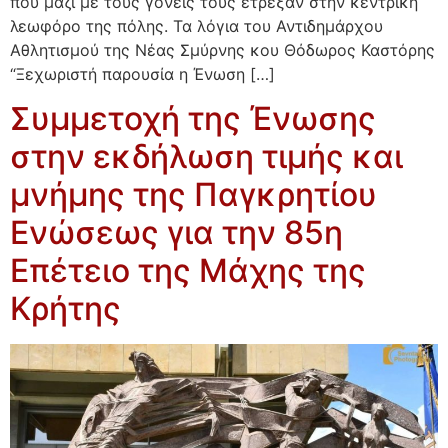
που μαζί με τους γονείς τους έτρεξαν στην κεντρική
λεωφόρο της πόλης. Τα λόγια του Αντιδημάρχου
Αθλητισμού της Νέας Σμύρνης κου Θόδωρος Καστόρης
“Ξεχωριστή παρουσία η Ένωση […]
Συμμετοχή της Ένωσης
στην εκδήλωση τιμής και
μνήμης της Παγκρητίου
Ενώσεως για την 85η
Επέτειο της Μάχης της
Κρήτης