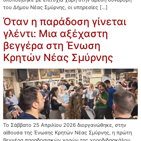
του Δήμου Νέας Σμύρνης, οι υπηρεσίες […]
Όταν η παράδοση γίνεται
γλέντι: Μια αξέχαστη
βεγγέρα στη Ένωση
Κρητών Νέας Σμύρνης
Το Σάββατο 25 Απριλίου 2026 διοργανώθηκε, στην
αίθουσα της Ένωσης Κρητών Νέας Σμύρνης, η πρώτη
βεγγέρα παραδοσιακών χορών της χοροδιδασκάλου