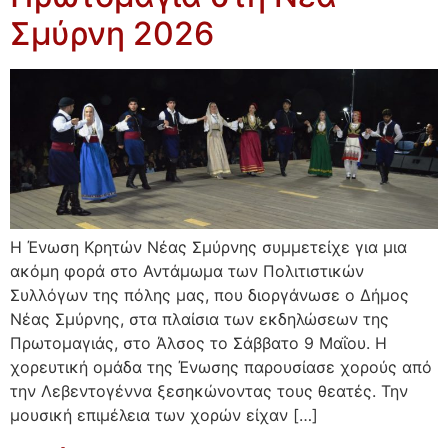
Σμύρνη 2026
Η Ένωση Κρητών Νέας Σμύρνης συμμετείχε για μια
ακόμη φορά στο Αντάμωμα των Πολιτιστικών
Συλλόγων της πόλης μας, που διοργάνωσε ο Δήμος
Νέας Σμύρνης, στα πλαίσια των εκδηλώσεων της
Πρωτομαγιάς, στο Άλσος το Σάββατο 9 Μαΐου. Η
χορευτική ομάδα της Ένωσης παρουσίασε χορούς από
την Λεβεντογέννα ξεσηκώνοντας τους θεατές. Την
μουσική επιμέλεια των χορών είχαν […]