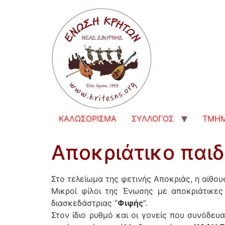
ΚΑΛΩΣΟΡΙΣΜΑ
ΣΥΛΛΟΓΟΣ
TMH
Αποκριάτικο παιδ
Στο τελείωμα της φετινής Αποκριάς, η αίθο
Μικροί φίλοι της Ένωσης με αποκριάτικες
διασκεδάστριας ”
Φιφής
”.
Στον ίδιο ρυθμό και οι γονείς που συνόδευαν