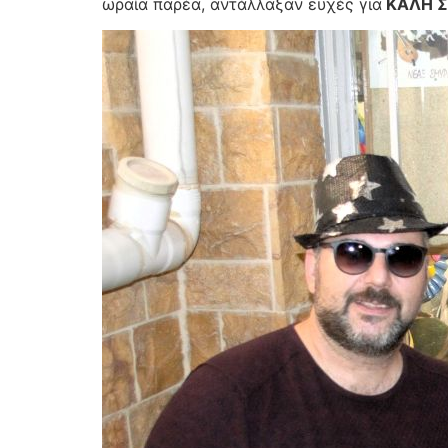
ωραία παρέα, αντάλλαξαν ευχές για
ΚΑΛΗ 