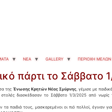
MATA
ΝΕΑ
GALLERY
ΠΕΡΙΟΧΗ ΜΕΛΩΝ
ικό πάρτι το Σάββατο 
υσα της
Ένωσης Κρητών Νέας Σμύρνης
, γέμισε με παιδι
 στολές διασκέδασαν το Σάββατο 1/3/2025 από νωρίς 
 τα παιδιά τους, μασκαρεμένοι οι πιό πολλοί, έγιναν για 