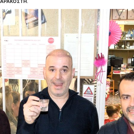
ΣΑΡΑΚΟΣΤΗ
.