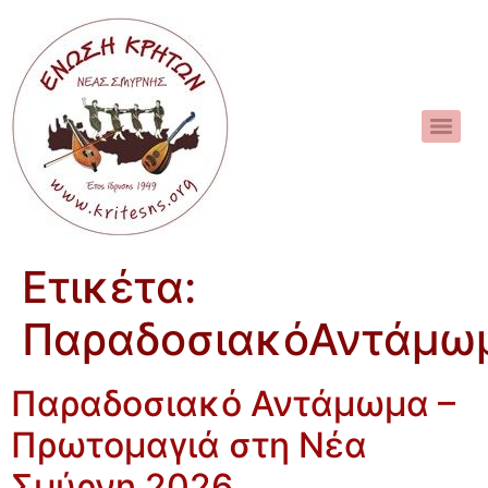
Ετικέτα:
ΠαραδοσιακόΑντάμω
Παραδοσιακό Αντάμωμα –
Πρωτομαγιά στη Νέα
Σμύρνη 2026