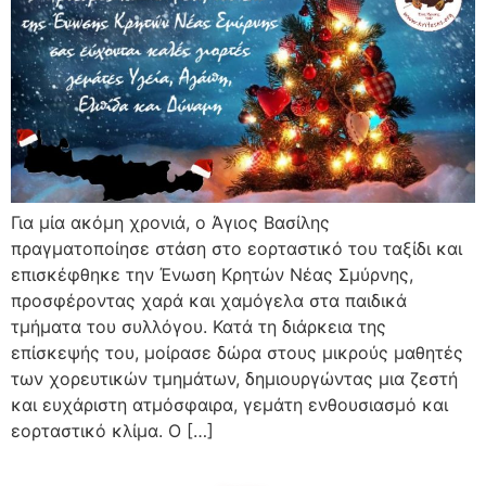
Για μία ακόμη χρονιά, ο Άγιος Βασίλης
πραγματοποίησε στάση στο εορταστικό του ταξίδι και
επισκέφθηκε την Ένωση Κρητών Νέας Σμύρνης,
προσφέροντας χαρά και χαμόγελα στα παιδικά
τμήματα του συλλόγου. Κατά τη διάρκεια της
επίσκεψής του, μοίρασε δώρα στους μικρούς μαθητές
των χορευτικών τμημάτων, δημιουργώντας μια ζεστή
και ευχάριστη ατμόσφαιρα, γεμάτη ενθουσιασμό και
εορταστικό κλίμα. Ο […]