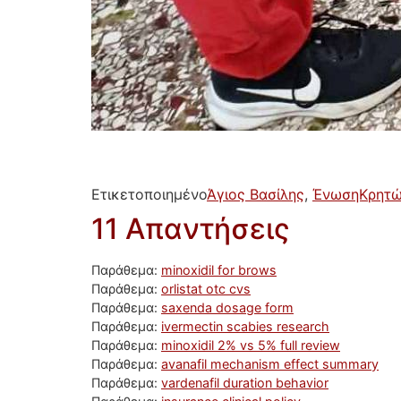
Ετικετοποιημένο
Άγιος Βασίλης
,
ΈνωσηΚρητώ
11 Απαντήσεις
Παράθεμα:
minoxidil for brows
Παράθεμα:
orlistat otc cvs
Παράθεμα:
saxenda dosage form
Παράθεμα:
ivermectin scabies research
Παράθεμα:
minoxidil 2% vs 5% full review
Παράθεμα:
avanafil mechanism effect summary
Παράθεμα:
vardenafil duration behavior