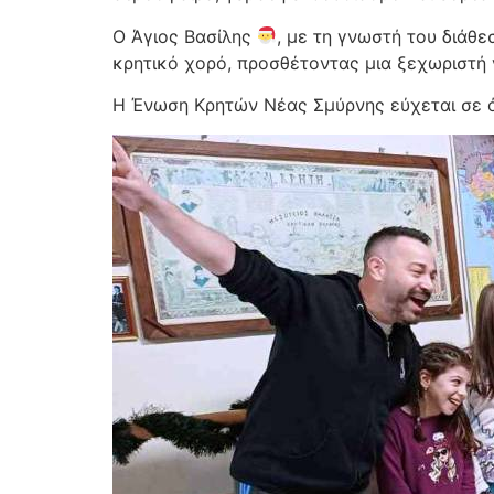
Ο Άγιος Βασίλης
, με τη γνωστή του διάθε
κρητικό χορό, προσθέτοντας μια ξεχωριστή
Η Ένωση Κρητών Νέας Σμύρνης εύχεται σε