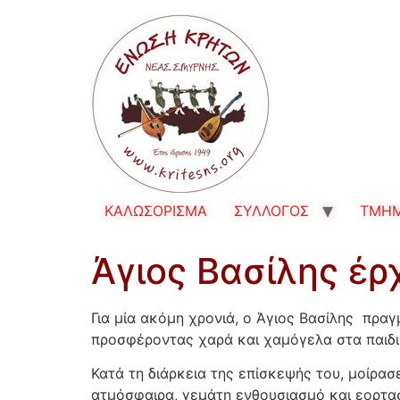
ΚΑΛΩΣΟΡΙΣΜΑ
ΣΥΛΛΟΓΟΣ
TMH
Άγιος Βασίλης έρ
Για μία ακόμη χρονιά, ο Άγιος Βασίλης πρα
προσφέροντας χαρά και χαμόγελα στα παιδι
Κατά τη διάρκεια της επίσκεψής του, μοίρα
ατμόσφαιρα, γεμάτη ενθουσιασμό και εορτασ