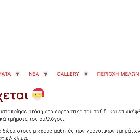
MATA
ΝΕΑ
GALLERY
ΠΕΡΙΟΧΗ ΜΕΛΩΝ
χεται
γματοποίησε στάση στο εορταστικό του ταξίδι και επισκέ
κά τμήματα του συλλόγου.
σε δώρα στους μικρούς μαθητές των χορευτικών τμημάτων,
τικό κλίμα.