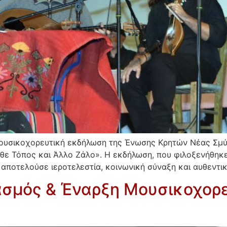
μουσικοχορευτική εκδήλωση της Ένωσης Κρητών Νέας Σμύρ
άθε Τόπος και Άλλο Ζάλο». Η εκδήλωση, που φιλοξενήθηκ
ι αποτελούσε ιεροτελεστία, κοινωνική σύναξη και αυθεντι
ιασμός & Έναρξη Μουσικοχορ