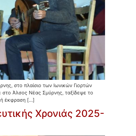
νης, στο πλαίσιο των Ιωνικών Γιορτών
ε στο Άλσος Νέας Σμύρνης, ταξίδεψε το
κή έκφραση […]
ευτικής Χρονιάς 2025-