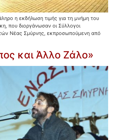
ληρο η εκδήλωση τιμής για τη μνήμη του
κη, που διοργάνωσαν οι Σύλλογοι
ητών Νέας Σμύρνης, εκπροσωπούμενη από
όπος και Άλλο Ζάλο»