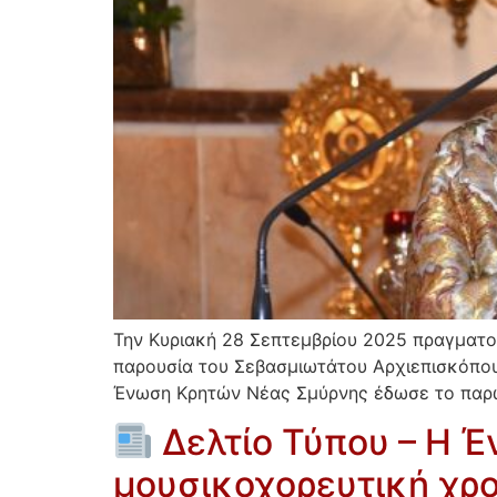
Την Κυριακή 28 Σεπτεμβρίου 2025 πραγματ
παρουσία του Σεβασμιωτάτου Αρχιεπισκόπου Κ
Ένωση Κρητών Νέας Σμύρνης έδωσε το παρών
Δελτίο Τύπου – Η 
μουσικοχορευτική χρο