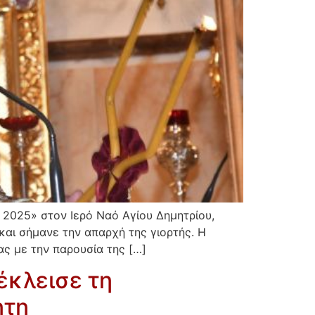
2025» στον Ιερό Ναό Αγίου Δημητρίου,
και σήμανε την απαρχή της γιορτής. Η
ς με την παρουσία της […]
έκλεισε τη
ήτη