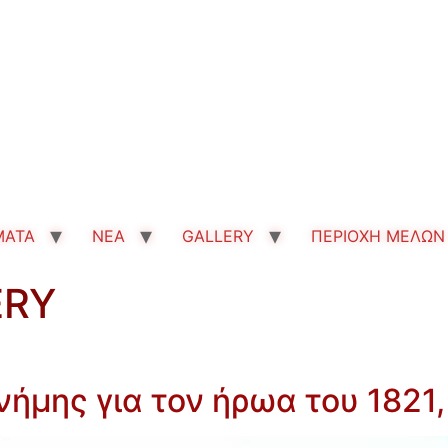
MATA
ΝΕΑ
GALLERY
ΠΕΡΙΟΧΗ ΜΕΛΩΝ
ERY
νήμης για τον ήρωα του 1821