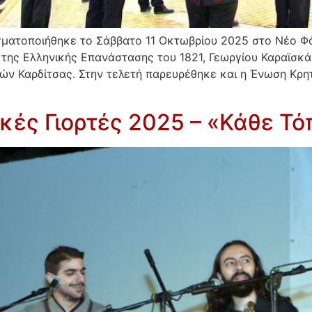
γματοποιήθηκε το Σάββατο 11 Οκτωβρίου 2025 στο Νέο Φά
της Ελληνικής Επανάστασης του 1821, Γεωργίου Καραϊσκά
ών Καρδίτσας. Στην τελετή παρευρέθηκε και η Ένωση Κρ
ικές Γιορτές 2025 – «Κάθε Τ