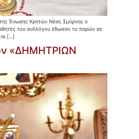
α της Ένωσης Κρητών Νέας Σμύρνης ο
 μαθητές του συλλόγου έδωσαν το παρών σε
αι […]
των «ΔΗΜΗΤΡΙΩΝ