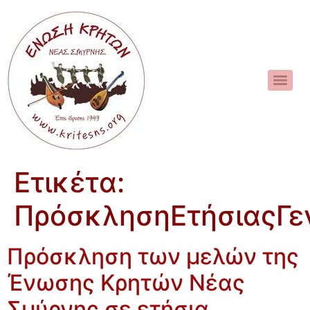
Ετικέτα:
ΠρόσκλησηΕτήσιαςΓε
Πρόσκληση των μελών της
Ένωσης Κρητών Νέας
Σμύρνης σε ετήσια