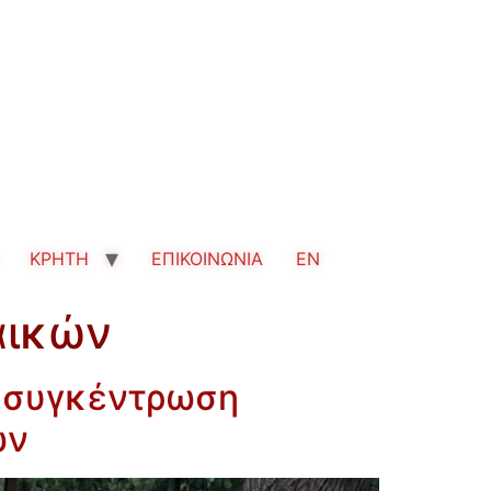
ΚΡΗΤΗ
ΕΠΙΚΟΙΝΩΝΙΑ
EN
αικών
η συγκέντρωση
ών