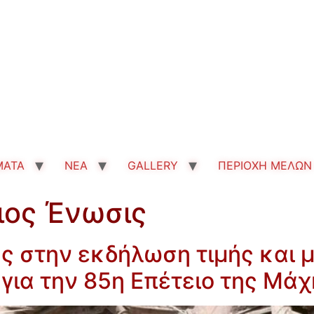
MATA
ΝΕΑ
GALLERY
ΠΕΡΙΟΧΗ ΜΕΛΩΝ
ιος Ένωσις
 στην εκδήλωση τιμής και 
ια την 85η Επέτειο της Μάχ