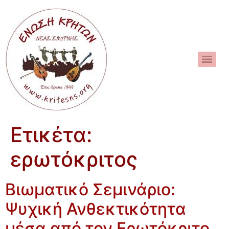
Ετικέτα:
ερωτόκριτος
Βιωματικό Σεμινάριο:
Ψυχική Ανθεκτικότητα
μέσα από τον Ερωτόκριτο