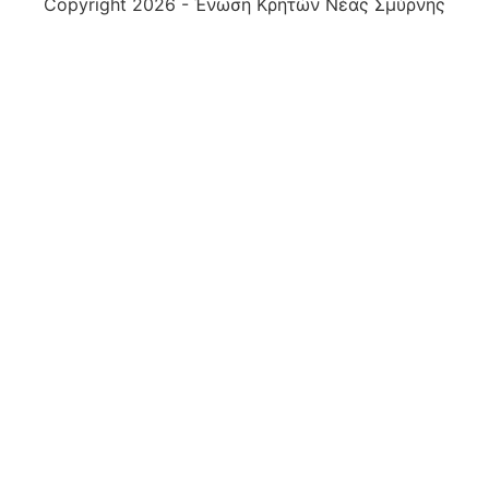
Copyright 2026 - Ένωση Κρητών Νέας Σμύρνης