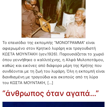
Το επεισόδιο της εκπομπής “ΜΟΝΟΓΡΑΜΜΑ” είναι
αφιερωμένο στον Κρητικό λυράρη και τραγουδιστή
ΚΩΣΤΑ ΜΟΥΝΤΑΚΗ (γεν.1926). Παρουσιάζεται το χωριό
όπου γεννήθηκε ο καλλιτέχνης, η Αλφά Μυλοποτάμου,
καθώς και εικόνες από διάφορα μέρη της Κρήτης που
συνδέονται με τη ζωή του λυράρη. Όλη η εκπομπή είναι
διανθισμένη με τραγούδια και σκοπούς από τη λύρα
του ΚΩΣΤΑ ΜΟΥΝΤΑΚΗ, […]
“άνθρωπος όταν αγαπά…”