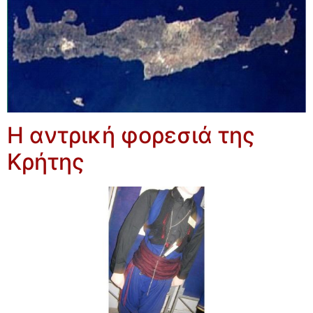
Η αντρική φορεσιά της
Κρήτης