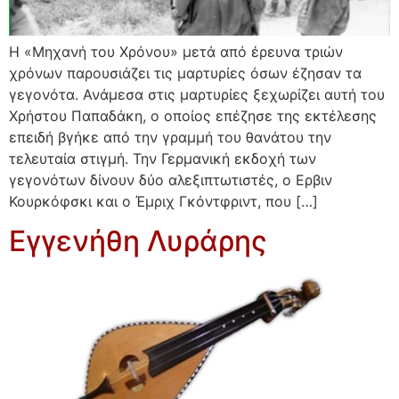
Η «Μηχανή του Χρόνου» μετά από έρευνα τριών
χρόνων παρουσιάζει τις μαρτυρίες όσων έζησαν τα
γεγονότα. Ανάμεσα στις μαρτυρίες ξεχωρίζει αυτή του
Χρήστου Παπαδάκη, ο οποίος επέζησε της εκτέλεσης
επειδή βγήκε από την γραμμή του θανάτου την
τελευταία στιγμή. Την Γερμανική εκδοχή των
γεγονότων δίνουν δύο αλεξιπτωτιστές, ο Ερβιν
Κουρκόφσκι και ο Έμριχ Γκόντφριντ, που […]
Εγγενήθη Λυράρης