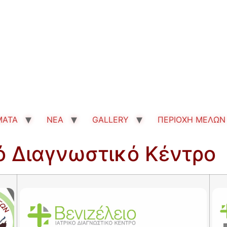
MATA
ΝΕΑ
GALLERY
ΠΕΡΙΟΧΗ ΜΕΛΩΝ
κό Διαγνωστικό Κέντρο