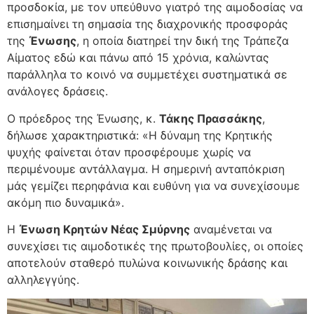
προσδοκία, με τον υπεύθυνο γιατρό της αιμοδοσίας να
επισημαίνει τη σημασία της διαχρονικής προσφοράς
της
Ένωσης
, η οποία διατηρεί την δική της Τράπεζα
Αίματος εδώ και πάνω από 15 χρόνια, καλώντας
παράλληλα το κοινό να συμμετέχει συστηματικά σε
ανάλογες δράσεις.
Ο πρόεδρος της Ένωσης, κ.
Τάκης Πρασσάκης
,
δήλωσε χαρακτηριστικά: «Η δύναμη της Κρητικής
ψυχής φαίνεται όταν προσφέρουμε χωρίς να
περιμένουμε αντάλλαγμα. Η σημερινή ανταπόκριση
μάς γεμίζει περηφάνια και ευθύνη για να συνεχίσουμε
ακόμη πιο δυναμικά».
Η
Ένωση Κρητών Νέας Σμύρνης
αναμένεται να
συνεχίσει τις αιμοδοτικές της πρωτοβουλίες, οι οποίες
αποτελούν σταθερό πυλώνα κοινωνικής δράσης και
αλληλεγγύης.