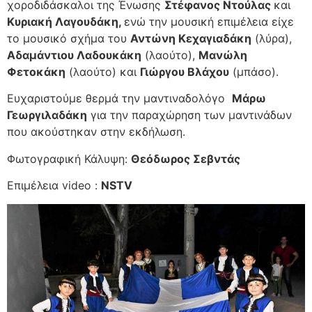
χοροδιδάσκαλοι της Ένωσης
Στέφανος Ντούλας
και
Κυριακή Λαγουδάκη,
ενώ την μουσική επιμέλεια είχε
το μουσικό σχήμα του
Αντώνη Κεχαγιαδάκη
(λύρα),
Αδαμάντιου Λαδουκάκη
(λαούτο),
Μανώλη
Φετοκάκη
(λαούτο) και
Γιώργου Βλάχου
(μπάσο).
Ευχαριστούμε θερμά την μαντιναδολόγο
Μάρω
Γεωργιλαδάκη
για την παραχώρηση των μαντινάδων
που ακούστηκαν στην εκδήλωση.
Φωτογραφική Κάλυψη:
Θεόδωρος Σεβντάς
Επιμέλεια video :
NSTV