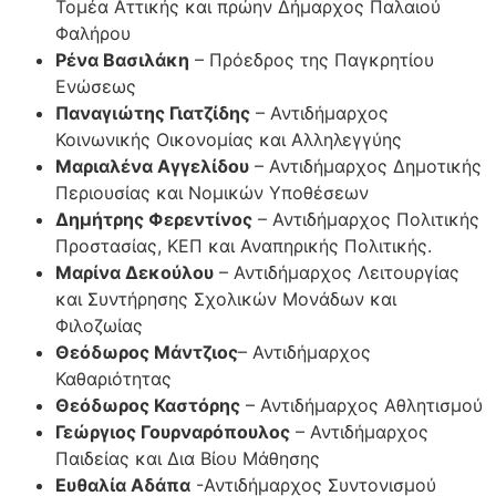
Τομέα Αττικής και πρώην Δήμαρχος Παλαιού
Φαλήρου
Ρένα Βασιλάκη
– Πρόεδρος της Παγκρητίου
Ενώσεως
Παναγιώτης Γιατζίδης
– Αντιδήμαρχος
Κοινωνικής Οικονομίας και Αλληλεγγύης
Μαριαλένα Αγγελίδου
– Αντιδήμαρχος Δημοτικής
Περιουσίας και Νομικών Υποθέσεων
Δημήτρης Φερεντίνος
– Αντιδήμαρχος Πολιτικής
Προστασίας, ΚΕΠ και Αναπηρικής Πολιτικής.
Μαρίνα Δεκούλου
– Αντιδήμαρχος Λειτουργίας
και Συντήρησης Σχολικών Μονάδων και
Φιλοζωίας
Θεόδωρος Μάντζιος
– Αντιδήμαρχος
Καθαριότητας
Θεόδωρος Καστόρης
– Αντιδήμαρχος Αθλητισμού
Γεώργιος Γουρναρόπουλος
– Αντιδήμαρχος
Παιδείας και Δια Βίου Μάθησης
Ευθαλία Αδάπα
-Αντιδήμαρχος Συντονισμού