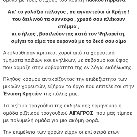
Απ’ το γαλάζιο πέλαγος , σε αγναντεύω ώ Κρήτη !
του δειλινού τα σύννεφα , χρυσό σου πλέκουν
στέμμα ,
κι ο ήλιος , βασιλεύοντας κατά τον Ψηλορείτη,
σμίγει το αίμα του ουρανού με το δικό σου αίμα
Ακολούθησαν κρητικοί χοροί από τα χορευτικά
τμήματα παιδιών και ενηλίκων, με σεβασμό και ύφος
που άρμοζε στην σοβαρότητα της εν λόγω εκδήλωσης.
Πλήθος κόσμου αντικρίζοντας την επιδεξιότητα των
μικρών χορευτών, εξήραν το έργο που επιτελείται στην
Ένωση Κρητών
της πόλης μας.
Τα ριζίτικα τραγούδια της εκδήλωσης ερμήνευσε η
ομάδα ριζίτικου τραγουδιού
ΑΙΓΑΓΡΟΣ
που μας τίμησε
με πολυμελή ομάδα για μια ακόμη φορά.
Την επιμέλεια των χορών είχαν οι επί σειρά ετών