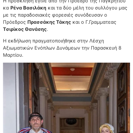
Η πρόσκληση έγινε από την Πρόεδρο της Παγκρητίου
κα
Ρένα Βασιλάκη
και τα δύο μέλη του συλλόγου μας
με τις παραδοσιακές φορεσιές συνόδευσαν ο
Πρόεδρος
Πρασσάκης Τάκης
και ο Γ.Γραμματεας
Τσιρίκος Θανάσης
.
Η εκδήλωση πραγματοποιήθηκε στην Λέσχη
Αξιωματικών Ενόπλων Δυνάμεων την Παρασκευή 8
Μαρτίου.