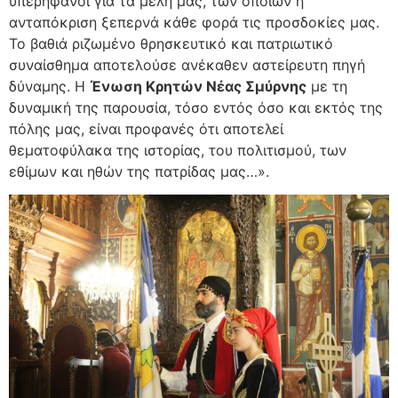
υπερήφανοι για τα μέλη μας, των οποίων η
ανταπόκριση ξεπερνά κάθε φορά τις προσδοκίες μας.
Το βαθιά ριζωμένο θρησκευτικό και πατριωτικό
συναίσθημα αποτελούσε ανέκαθεν αστείρευτη πηγή
δύναμης. Η
Ένωση Κρητών Νέας Σμύρνης
με τη
δυναμική της παρουσία, τόσο εντός όσο και εκτός της
πόλης μας, είναι προφανές ότι αποτελεί
θεματοφύλακα της ιστορίας, του πολιτισμού, των
εθίμων και ηθών της πατρίδας μας…».