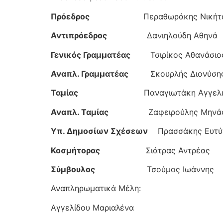
Πρόεδρος
Περαθωράκης Νικήτ
Αντιπρόεδρος
Δανιηλούδη Αθηνά
Γενικός Γραμματέας
Τσιρίκος Αθανάσιο
Αναπλ. Γραμματέας
Σκουρλής Διονύση
Ταμίας
Παναγιωτάκη Αγγελ
Αναπλ. Ταμίας
Ζαφειρούλης Μηνά
Υπ. Δημοσίων Σχέσεων
Πρασσάκης Ευτύχ
Κοσμήτορας
Σιάτρας Αντρέας
Σύμβουλος
Τσούμος Ιωάννης
Αναπληρωματικά Μέλη:
Αγγελίδου Μαριαλένα