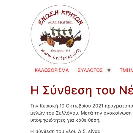
ΚΑΛΩΣΟΡΙΣΜΑ
ΣΥΛΛΟΓΟΣ
TMH
Η Σύνθεση του Νέ
Την Κυριακή 10 Οκτωβρίου 2021 πραγματοποι
μελών του Συλλόγου. Μετά την ανακοίνωση 
υποψηφιότητες για κάθε θέση.
Η σύνθεση του νέου Δ.Σ. είναι: