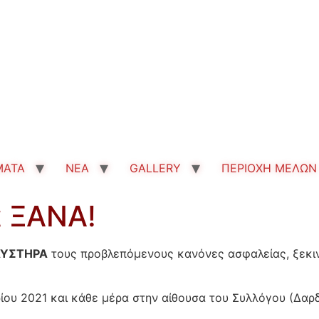
MATA
ΝΕΑ
GALLERY
ΠΕΡΙΟΧΗ ΜΕΛΩΝ
 ΞΑΝΑ!
ΑΥΣΤΗΡΑ
τους προβλεπόμενους κανόνες ασφαλείας, ξεκι
ου 2021 και κάθε μέρα στην αίθουσα του Συλλόγου (Δαρδ