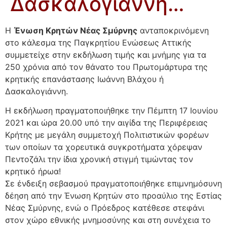
Δασκαλογιάννη…
Η
Ένωση Κρητών Νέας Σμύρνης
ανταποκρινόμενη
στο κάλεσμα της Παγκρητίου Ενώσεως Αττικής
συμμετείχε στην εκδήλωση τιμής και μνήμης για τα
250 χρόνια από τον θάνατο του Πρωτομάρτυρα της
κρητικής επανάστασης Ιωάννη Βλάχου ή
Δασκαλογιάννη.
Η εκδήλωση πραγματοποιήθηκε την Πέμπτη 17 Ιουνίου
2021 και ώρα 20.00 υπό την αιγίδα της Περιφέρειας
Κρήτης με μεγάλη συμμετοχή Πολιτιστικών φορέων
των οποίων τα χορευτικά συγκροτήματα χόρεψαν
Πεντοζάλι την ίδια χρονική στιγμή τιμώντας τον
κρητικό ήρωα!
Σε ένδειξη σεβασμού πραγματοποιήθηκε επιμνημόσυνη
δέηση από την Ένωση Κρητών στο προαύλιο της Εστίας
Νέας Σμύρνης, ενώ ο Πρόεδρος κατέθεσε στεφάνι
στον χώρο εθνικής μνημοσύνης και στη συνέχεια το