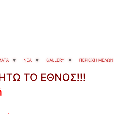
MATA
ΝΕΑ
GALLERY
ΠΕΡΙΟΧΗ ΜΕΛΩΝ
ΖΗΤΩ ΤΟ ΕΘΝΟΣ!!!
ή