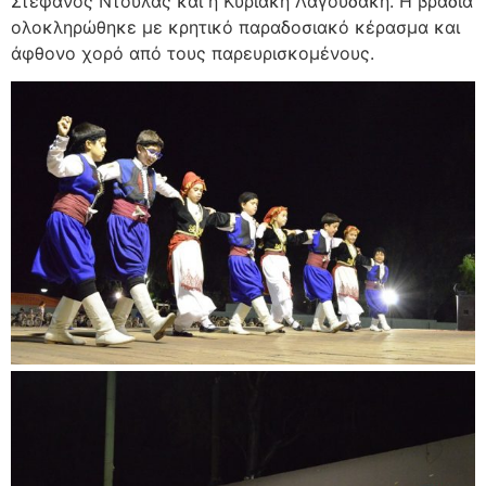
Στέφανος Ντούλας και η Κυριακή Λαγουδάκη. Η βραδιά
ολοκληρώθηκε με κρητικό παραδοσιακό κέρασμα και
άφθονο χορό από τους παρευρισκομένους.