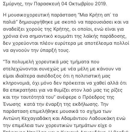
Σμύρνης, την Παρασκευή 04 Οκτωβρίου 2019.
Η μουσικοχορευτική παράσταση “Μια Κρήτη απ΄ τα
παλιά” δημιουργήθηκε με σκοπό να παρουσιάσει και να
αναδείξει χορούς της Κρήτης, οι οποίοι, ενώ είναι για
χρόνια ένα σημαντικό κομμάτι της λαϊκής παράδοσης,
δεν χορεύονται πλέον ευρύτερα με αποτέλεσμα πολλοί
να αγνοούν την ύπαρξή τους.
“Τα πολυμελή χορευτικά μας τμήματα που
στελεχώνονται συνεχώς με νέα μέλη με κάνουν να
είμαι ιδιαίτερα αισιόδοξος ότι η πολιτιστική μας
κληρονομιά, όχι μόνο δεν πρόκειται να χαθεί αλλά ότι
θα επικρατήσει για να θυμίζει στον λαό μας τις ρίζες
και την ταυτότητά του” ανέφερε ο Πρόεδρος της
Ένωσης κατά την έναρξη της εκδήλωσης. Την
παράσταση επιμελήθηκε μουσικά το σχήμα των
Αντώνη Κεχαγιαδάκη και Αδαμάντιου Λαδουκάκη ενώ
την επιμέλεια των χορευτικών τμημάτων είχε ο