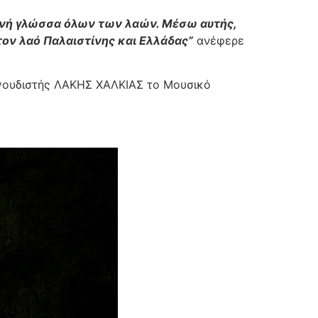
οινή γλώσσα όλων των λαών. Μέσω αυτής,
τον λαό Παλαιστίνης και Ελλάδας”
ανέφερε
αγουδιστής ΛΑΚΗΣ ΧΑΛΚΙΑΣ το Μουσικό