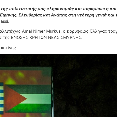
 της πολιτιστικής μας κληρονομιάς και παραμένει η κ
ιρήνης, Ελευθερίας και Αγάπης στη νεότερη γενιά και 
assi.
καλλιτέχνις Amal Nimer Murkus, ο κορυφαίος Έλληνας τρ
ημα της ΕΝΩΣΗΣ ΚΡΗΤΩΝ ΝΕΑΣ ΣΜΥΡΝΗΣ.
αιστίνης