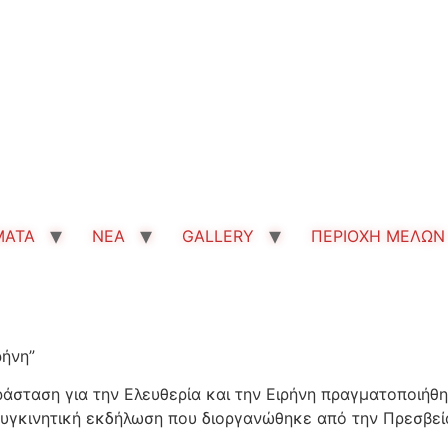
MATA
ΝΕΑ
GALLERY
ΠΕΡΙΟΧΗ ΜΕΛΩΝ
ρήνη”
άσταση για την Ελευθερία και την Ειρήνη πραγματοποιήθη
συγκινητική εκδήλωση που διοργανώθηκε από την Πρεσβεί