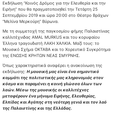
Εκδήλωση “Κοινός Δρόμος για την Ελευθερία και την
Ειρήνη” που θα πραγματοποιηθεί την Τετάρτη 25
Σεπτεμβρίου 2019 και ώρα 20:00 στο Θέατρο Βράχων
“Μελίνα Μερκούρη” Βύρωνα.
Με τη συμμετοχή της παγκοσμίου φήμης Παλαιστίνιας
καλλιτέχνιδας AMAL MURKUS και του κορυφαίου
Έλληνα τραγουδιστή ΛΑΚΗ ΧΑΛΚΙΑ. Μαζί τους: το
Μουσικό Σχήμα ΟΚΤΑΒΑ και το Χορευτικό Συγκρότημα
της ΕΝΩΣΗΣ ΚΡΗΤΩΝ ΝΕΑΣ ΣΜΥΡΝΗΣ.
Όπως χαρακτηριστικά αναφέρει η ανακοίνωση της
εκδήλωσης:
Η μουσική μας είναι ένα σημαντικό
κομμάτι της πολιτιστικής μας κληρονομιάς στον
κόσμο και παραμένει η κοινή γλώσσα όλων των
λαών. Μέσω της μουσικής οι καλλιτέχνες
μεταφέρουν ένα μήνυμα Ειρήνης, Ελευθερίας,
Ελπίδας και Αγάπης στη νεότερη γενιά και τον λαό
της Παλαιστίνης και της Ελλάδας.