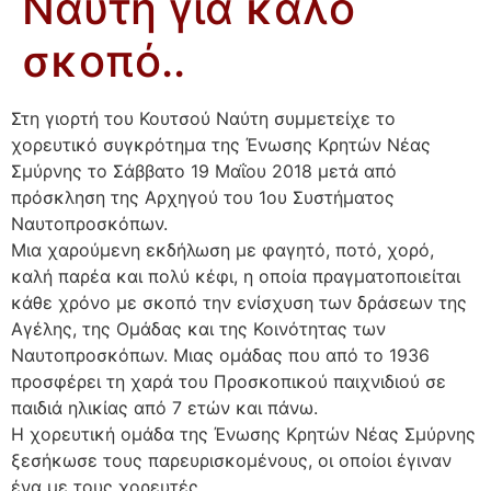
Ναύτη για καλό
σκοπό..
Στη γιορτή του Κουτσού Ναύτη συμμετείχε το
χορευτικό συγκρότημα της Ένωσης Κρητών Νέας
Σμύρνης το Σάββατο 19 Μαΐου 2018 μετά από
πρόσκληση της Αρχηγού του 1ου Συστήματος
Ναυτοπροσκόπων.
Μια χαρούμενη εκδήλωση με φαγητό, ποτό, χορό,
καλή παρέα και πολύ κέφι, η οποία πραγματοποιείται
κάθε χρόνο με σκοπό την ενίσχυση των δράσεων της
Αγέλης, της Ομάδας και της Κοινότητας των
Ναυτοπροσκόπων. Μιας ομάδας που από το 1936
προσφέρει τη χαρά του Προσκοπικού παιχνιδιού σε
παιδιά ηλικίας από 7 ετών και πάνω.
Η χορευτική ομάδα της Ένωσης Κρητών Νέας Σμύρνης
ξεσήκωσε τους παρευρισκομένους, οι οποίοι έγιναν
ένα με τους χορευτές.