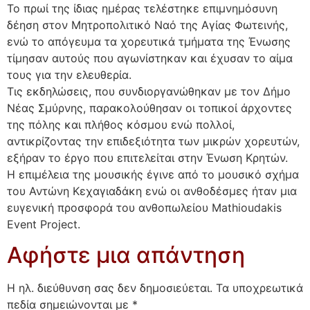
Το πρωί της ίδιας ημέρας τελέστηκε επιμνημόσυνη
δέηση στον Μητροπολιτικό Ναό της Αγίας Φωτεινής,
ενώ το απόγευμα τα χορευτικά τμήματα της Ένωσης
τίμησαν αυτούς που αγωνίστηκαν και έχυσαν το αίμα
τους για την ελευθερία.
Τις εκδηλώσεις, που συνδιοργανώθηκαν με τον Δήμο
Νέας Σμύρνης, παρακολούθησαν οι τοπικοί άρχοντες
της πόλης και πλήθος κόσμου ενώ πολλοί,
αντικρίζοντας την επιδεξιότητα των μικρών χορευτών,
εξήραν το έργο που επιτελείται στην Ένωση Κρητών.
Η επιμέλεια της μουσικής έγινε από το μουσικό σχήμα
του Αντώνη Κεχαγιαδάκη ενώ οι ανθοδέσμες ήταν μια
ευγενική προσφορά του ανθοπωλείου Mathioudakis
Event Project.
Αφήστε μια απάντηση
Η ηλ. διεύθυνση σας δεν δημοσιεύεται.
Τα υποχρεωτικά
πεδία σημειώνονται με
*