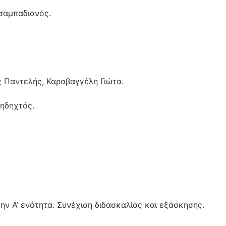
τσαμπαδιανός.
 Παντελής, Καραβαγγέλη Γιώτα.
Πηδηχτός.
ν Α’ ενότητα. Συνέχιση διδασκαλίας και εξάσκησης.