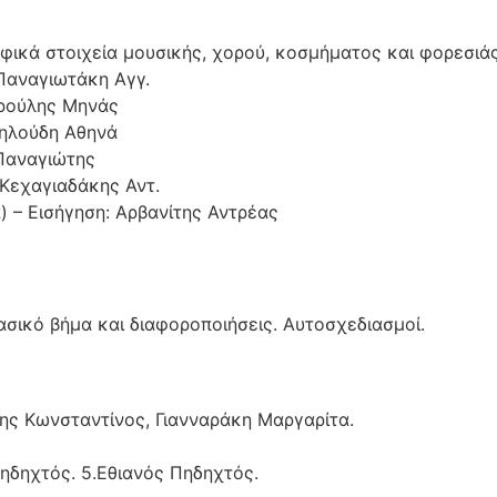
αφικά στοιχεία μουσικής, χορού, κοσμήματος και φορεσιάς
 Παναγιωτάκη Αγγ.
ιρούλης Μηνάς
ιηλούδη Αθηνά
Παναγιώτης
 Κεχαγιαδάκης Αντ.
 – Εισήγηση: Αρβανίτης Αντρέας
σικό βήμα και διαφοροποιήσεις. Αυτοσχεδιασμοί.
ης Κωνσταντίνος, Γιανναράκη Μαργαρίτα.
Πηδηχτός. 5.Εθιανός Πηδηχτός.