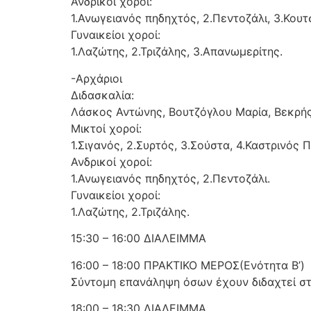
Ανδρικοί χοροί:
1.Ανωγειανός πηδηχτός, 2.Πεντοζάλι, 3.Κου
Γυναικείοι χοροί:
1.Λαζώτης, 2.Τριζάλης, 3.Απανωμερίτης.
-Αρχάριοι
Διδασκαλία:
Λάσκος Αντώνης, Βουτζόγλου Μαρία, Βεκρής
Μικτοί χοροί:
1.Σιγανός, 2.Συρτός, 3.Σούστα, 4.Καστρινός 
Ανδρικοί χοροί:
1.Ανωγειανός πηδηχτός, 2.Πεντοζάλι.
Γυναικείοι χοροί:
1.Λαζώτης, 2.Τριζάλης.
15:30 – 16:00 ΔΙΑΛΕΙΜΜΑ
16:00 – 18:00 ΠΡΑΚΤΙΚΟ ΜΕΡΟΣ(Ενότητα Β’)
Σύντομη επανάληψη όσων έχουν διδαχτεί στη
18:00 – 18:30 ΔΙΑΛΕΙΜΜΑ