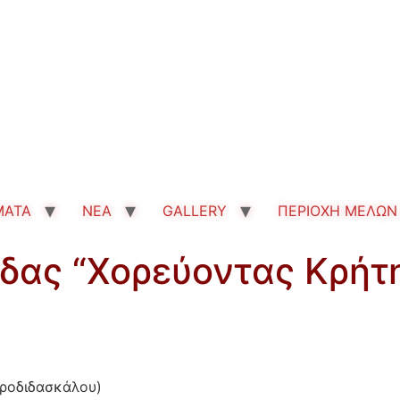
MATA
ΝΕΑ
GALLERY
ΠΕΡΙΟΧΗ ΜΕΛΩΝ
δας “Χορεύοντας Κρήτ
οροδιδασκάλου)