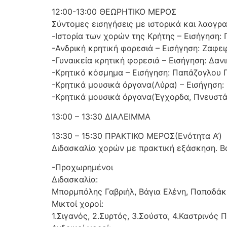
12:00-13:00 ΘΕΩΡΗΤΙΚΟ ΜΕΡΟΣ
Σύντομες εισηγήσεις με ιστορικά και λαογρ
-Ιστορία των χορών της Κρήτης – Εισήγηση:
-Ανδρική κρητική φορεσιά – Εισήγηση: Ζαφε
-Γυναικεία κρητική φορεσιά – Εισήγηση: Δαν
-Κρητικό κόσμημα – Εισήγηση: Παπάζογλου 
-Κρητικά μουσικά όργανα(Λύρα) – Εισήγηση:
-Κρητικά μουσικά όργανα(Έγχορδα, Πνευστά)
13:00 – 13:30 ΔΙΑΛΕΙΜΜΑ
13:30 – 15:30 ΠΡΑΚΤΙΚΟ ΜΕΡΟΣ(Ενότητα Α’)
Διδασκαλία χορών με πρακτική εξάσκηση. Βα
-Προχωρημένοι
Διδασκαλία:
Μπορμπόλης Γαβριήλ, Βάγια Ελένη, Παπαδάκ
Μικτοί χοροί:
1.Σιγανός, 2.Συρτός, 3.Σούστα, 4.Καστρινός 