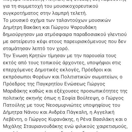
για τη συμμετοχή του μουσικοχορευτικού
συγκροτήματος στην λαμπρή τελετή.
Το μουσικό σχήμα των ταλαντούχων μουσικών
Δημήτρη Βακάκη και Γιώργου Ψαρουδάκη
δημιούργησαν μια ατμόσφαιρα παραδοσιακού γλεντιού
με αστείρευτο κέφι στους παρευρισκόμενους που δεν
σταμάτησαν λεπτό τον χορό.
Την Ένωση Κρητών τίμησαν με την παρουσία τους
εκτός από τους τοπικούς άρχοντες, υποψήφιοι στις
επερχόμενες Δημοτικές εκλογές, Πρόεδροι και
εκπρόσωποι Φορέων και Πολιτιστικών σωματείων, ο
Πρόεδρος της Παγκρητίου Ενώσεως Γιώργος
Μαριδάκης καθώς και εξέχουσες προσωπικότητες της
πολιτικής σκηνής όπως η Σοφία Βούλτεψη, ο Γιώργος
Πατούλης με τους Νεοσμυρνιώτες υποψηφίους του
Δήμητρα Νάνου και Ανδρέα Πάγκαλη, η Αγγελική
Λεβέντη, ο Γιώργος Κυρανάκης, η Ρένα Βασιλάκη και ο
Μιχάλης Σταυριανουδάκης ενώ φιλικούς χαιρετισμούς,