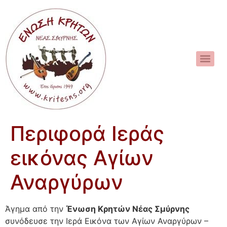
Περιφορά Ιεράς
εικόνας Αγίων
Αναργύρων
Άγημα από την
Ένωση Κρητών Νέας Σμύρνης
συνόδευσε την Ιερά Εικόνα των Αγίων Αναργύρων –