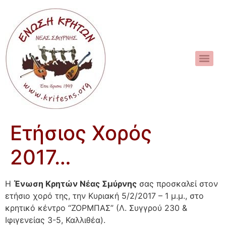
Ετήσιος Χορός
2017…
Η
Ένωση Κρητών Νέας Σμύρνης
σας προσκαλεί στον
ετήσιο χορό της, την Κυριακή 5/2/2017 – 1 μ.μ., στο
κρητικό κέντρο “ΖΟΡΜΠΑΣ” (Λ. Συγγρού 230 &
Ιφιγενείας 3-5, Καλλιθέα).