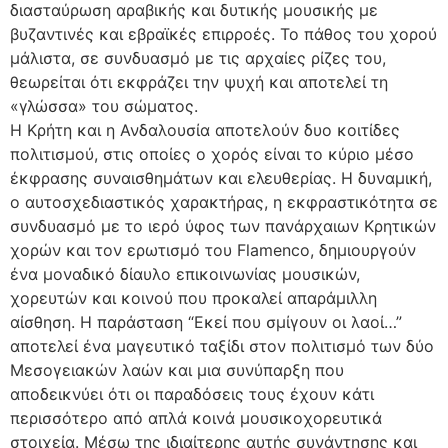
διασταύρωση αραβικής και δυτικής μουσικής με
βυζαντινές και εβραϊκές επιρροές. Το πάθος του χορού
μάλιστα, σε συνδυασμό με τις αρχαίες ρίζες του,
θεωρείται ότι εκφράζει την ψυχή και αποτελεί τη
«γλώσσα» του σώματος.
Η Κρήτη και η Ανδαλουσία αποτελούν δυο κοιτίδες
πολιτισμού, στις οποίες ο χορός είναι το κύριο μέσο
έκφρασης συναισθημάτων και ελευθερίας. Η δυναμική,
ο αυτοσχεδιαστικός χαρακτήρας, η εκφραστικότητα σε
συνδυασμό με το ιερό ύφος των πανάρχαιων Κρητικών
χορών και τον ερωτισμό του Flamenco, δημιουργούν
ένα μοναδικό δίαυλο επικοινωνίας μουσικών,
χορευτών και κοινού που προκαλεί απαράμιλλη
αίσθηση. Η παράσταση “Εκεί που σμίγουν οι λαοί…”
αποτελεί ένα μαγευτικό ταξίδι στον πολιτισμό των δύο
Μεσογειακών λαών και μια συνύπαρξη που
αποδεικνύει ότι οι παραδόσεις τους έχουν κάτι
περισσότερο από απλά κοινά μουσικοχορευτικά
στοιχεία. Μέσω της ιδιαίτερης αυτής συνάντησης και