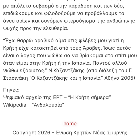
με απόλυτο σεβασμό στην παράδοση και των δύο,
επιδιώκουμε και φιλοδοξούμε να προβάλλουμε το
άνευ ορίων και συνόρων φτερούγισμα της ανθρώπινης
ψυχής προς την ελευθερία.
“Έχω θαρρώ αραβικό αίμα στις φλέβες μου γιατί η
Κρήτη είχε κατακτηθεί από τους Άραβες. Ίσως αυτός
είναι ο λόγος που νιώθω σα να βρίσκομαι στο σπίτι μου
όταν είμαι στην Κρήτη ή την Ισπανία. Παντού αλλού
νιώθω εξόριστος.” Ν.Καζαντζάκης (από διάλεξη του Γ.
Στασινάκη “Ο Καζαντζάκης και η Ισπανία” Αθήνα 2005)
Πηγές:
Ψηφιακό αρχείο της ΕΡΤ – “Η Κρήτη σήμερα”
Wikipedia – “Ανδαλουσία”
home
Copyright 2026 - Ένωση Κρητών Νέας Σμύρνης