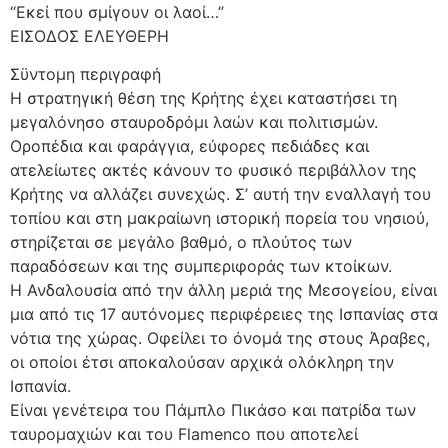
“Εκεί που σμίγουν οι λαοί…”
ΕΙΣΟΔΟΣ ΕΛΕΥΘΕΡΗ
Σϋντομη περιγραφή
Η στρατηγική θέση της Κρήτης έχει καταστήσει τη
μεγαλόνησο σταυροδρόμι λαών και πολιτισμών.
Οροπέδια και φαράγγια, εύφορες πεδιάδες και
ατελείωτες ακτές κάνουν το φυσικό περιβάλλον της
Κρήτης να αλλάζει συνεχώς. Σ’ αυτή την εναλλαγή του
τοπίου και στη μακραίωνη ιστορική πορεία του νησιού,
στηρίζεται σε μεγάλο βαθμό, ο πλούτος των
παραδόσεων και της συμπεριφοράς των κτοίκων.
Η Ανδαλουσία από την άλλη μεριά της Μεσογείου, είναι
μια από τις 17 αυτόνομες περιφέρειες της Ισπανίας στα
νότια της χώρας. Οφείλει το όνομά της στους Άραβες,
οι οποίοι έτσι αποκαλούσαν αρχικά ολόκληρη την
Ισπανία.
Είναι γενέτειρα του Πάμπλο Πικάσο και πατρίδα των
ταυρομαχιών και του Flamenco που αποτελεί