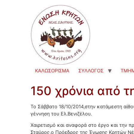
ΚΑΛΩΣΟΡΙΣΜΑ
ΣΥΛΛΟΓΟΣ
TMH
150 χρόνια από τ
Το Σάββατο 18/10/2014,στην κατάμεστη αίθ
γέννηση του Ελ.Βενιζέλου.
Χαιρετισμό και αναφορά στο έργο και την 
Σταύρος,ο Πρόεδρος της Ένωσης Κρητών Νέα