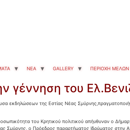
MATA
ΝΕΑ
GALLERY
ΠΕΡΙΟΧΗ ΜΕΛΩΝ
ην γέννηση του Ελ.Βεν
ουσα εκδηλώσεων της Εστίας Νέας Σμύρνης,πραγματοποιήθ
προσωπικότητα του Κρητικού πολιτικού απήυθυναν ο Δήμα
ς Σμύρνης, ο Πρόεδρος παραρτήματος Ιδρύματος στην Ατ