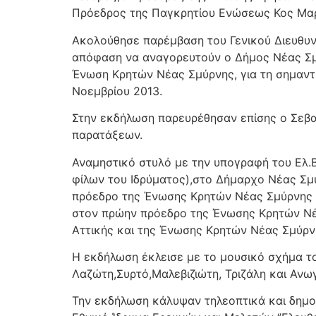
Πρόεδρος της Παγκρητίου Ενώσεως Κος Μαρ
Ακολούθησε παρέμβαση του Γενικού Διευθυν
απόφαση να αναγορευτούν ο Δήμος Νέας Σμύ
Ένωση Κρητών Νέας Σμύρνης, για τη σημαντι
Νοεμβρίου 2013.
Στην εκδήλωση παρευρέθησαν επίσης ο Σεβ
παρατάξεων.
Αναμηστικό στυλό με την υπογραφή του Ελ.
φίλων του Ιδρύματος),στο Δήμαρχο Νέας Σμ
πρόεδρο της Ένωσης Κρητών Νέας Σμύρνης 
στον πρώην πρόεδρο της Ένωσης Κρητών Νέ
Αττικής και της Ένωσης Κρητών Νέας Σμύρν
Η εκδήλωση έκλεισε με το μουσικό σχήμα τ
Λαζώτη,Συρτό,Μαλεβιζιώτη, Τριζάλη και Ανω
Την εκδήλωση κάλυψαν τηλεοπτικά και δημοσιο