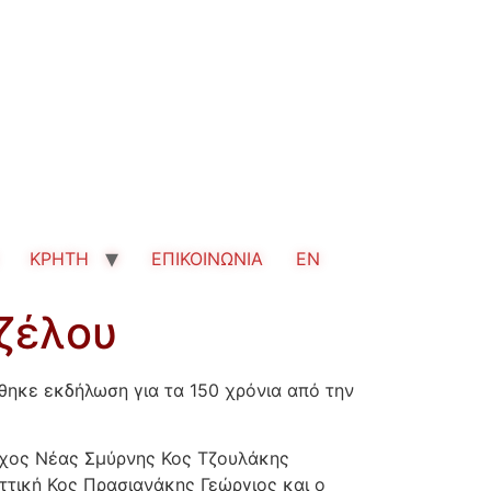
ΚΡΗΤΗ
ΕΠΙΚΟΙΝΩΝΙΑ
EN
ιζέλου
ηκε εκδήλωση για τα 150 χρόνια από την
ρχος Νέας Σμύρνης Κος Τζουλάκης
τική Κος Πρασιανάκης Γεώργιος και ο