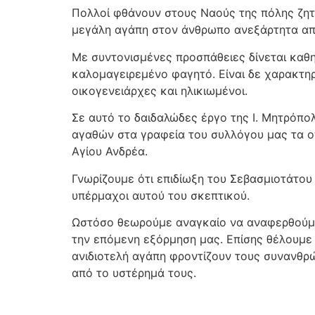
Πολλοί φθάνουν στους Ναούς της πόλης ζητώ
μεγάλη αγάπη στον άνθρωπο ανεξάρτητα από τ
Με συντονισμένες προσπάθειες δίνεται καθ
καλομαγειρεμένο φαγητό. Είναι δε χαρακτηρ
οικογενειάρχες και ηλικιωμένοι.
Σε αυτό το δαιδαλώδες έργο της Ι. Μητρόπο
αγαθών στα γραφεία του συλλόγου μας τα ο
Αγίου Ανδρέα.
Γνωρίζουμε ότι επιδίωξη του Σεβασμιοτάτου 
υπέρμαχοι αυτού του σκεπτικού.
Ωστόσο θεωρούμε αναγκαίο να αναφερθούμε 
την επόμενη εξόρμηση μας. Επίσης θέλουμε
ανιδιοτελή αγάπη φροντίζουν τους συνανθρ
από το υστέρημά τους.