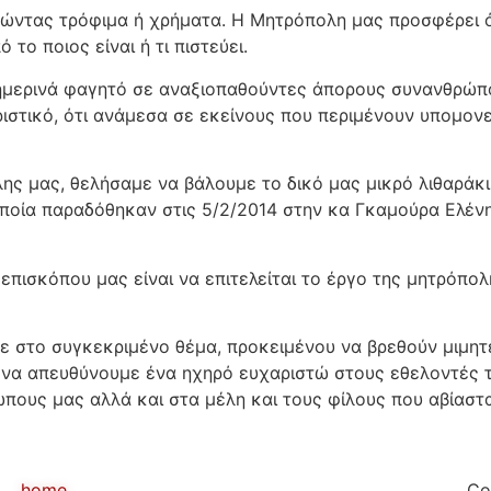
ντας τρόφιμα ή χρήματα. Η Μητρόπολη μας προσφέρει ότι 
ο ποιος είναι ή τι πιστεύει.
ημερινά φαγητό σε αναξιοπαθούντες άπορους συνανθρώπου
ιστικό, ότι ανάμεσα σε εκείνους που περιμένουν υπομονετ
λης μας, θελήσαμε να βάλουμε το δικό μας μικρό λιθαράκ
ποία παραδόθηκαν στις 5/2/2014 στην κα Γκαμούρα Ελέν
επισκόπου μας είναι να επιτελείται το έργο της μητρόπολ
στο συγκεκριμένο θέμα, προκειμένου να βρεθούν μιμητέ
 να απευθύνουμε ένα ηχηρό ευχαριστώ στους εθελοντές τ
ώπους μας αλλά και στα μέλη και τους φίλους που αβίασ
home
Co