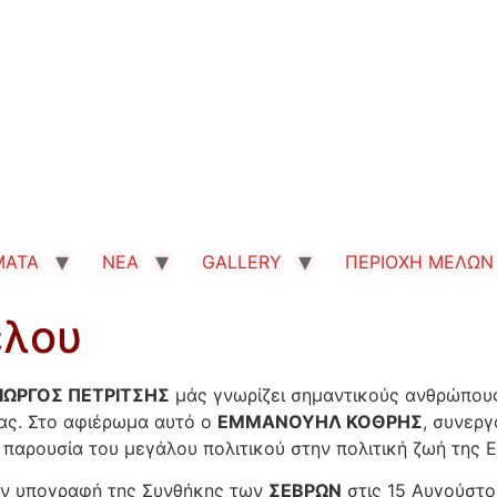
MATA
ΝΕΑ
GALLERY
ΠΕΡΙΟΧΗ ΜΕΛΩΝ
έλου
ΙΩΡΓΟΣ ΠΕΤΡΙΤΣΗΣ
μάς γνωρίζει σημαντικούς ανθρώπους
ας. Στο αφιέρωμα αυτό ο
ΕΜΜΑΝΟΥΗΛ ΚΟΘΡΗΣ
, συνερ
η παρουσία του μεγάλου πολιτικού στην πολιτική ζωή της
την υπογραφή της Συνθήκης των
ΣΕΒΡΩΝ
στις 15 Αυγούστο