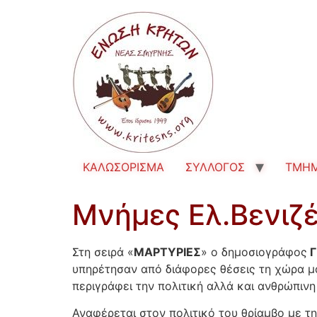
ΚΑΛΩΣΟΡΙΣΜΑ
ΣΥΛΛΟΓΟΣ
TMH
Μνήμες Ελ.Βενιζ
Στη σειρά «
ΜΑΡΤΥΡΙΕΣ
» ο δημοσιογράφος
Γ
υπηρέτησαν από διάφορες θέσεις τη χώρα μ
περιγράφει την πολιτική αλλά και ανθρώπιν
Αναφέρεται στον πολιτικό του θρίαμβο με 